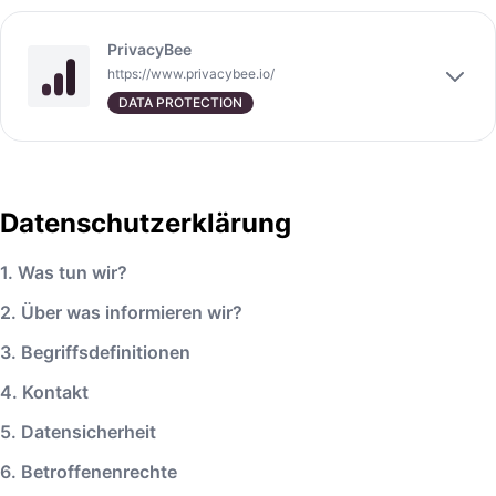
PrivacyBee
https://www.privacybee.io/
DATA PROTECTION
Datenschutzerklärung
1. Was tun wir?
2. Über was informieren wir?
3. Begriffsdefinitionen
4. Kontakt
5. Datensicherheit
6. Betroffenenrechte