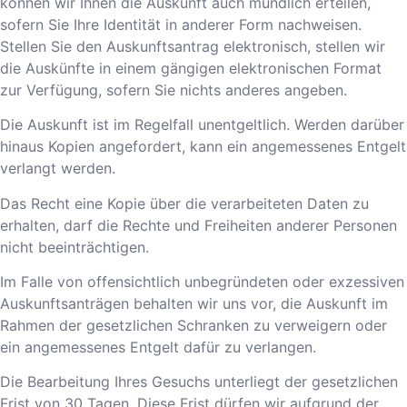
können wir Ihnen die Auskunft auch mündlich erteilen,
sofern Sie Ihre Identität in anderer Form nachweisen.
Stellen Sie den Auskunftsantrag elektronisch, stellen wir
die Auskünfte in einem gängigen elektronischen Format
zur Verfügung, sofern Sie nichts anderes angeben.
Die Auskunft ist im Regelfall unentgeltlich. Werden darüber
hinaus Kopien angefordert, kann ein angemessenes Entgelt
verlangt werden.
Das Recht eine Kopie über die verarbeiteten Daten zu
erhalten, darf die Rechte und Freiheiten anderer Personen
nicht beeinträchtigen.
Im Falle von offensichtlich unbegründeten oder exzessiven
Auskunftsanträgen behalten wir uns vor, die Auskunft im
Rahmen der gesetzlichen Schranken zu verweigern oder
ein angemessenes Entgelt dafür zu verlangen.
Die Bearbeitung Ihres Gesuchs unterliegt der gesetzlichen
Frist von 30 Tagen. Diese Frist dürfen wir aufgrund der